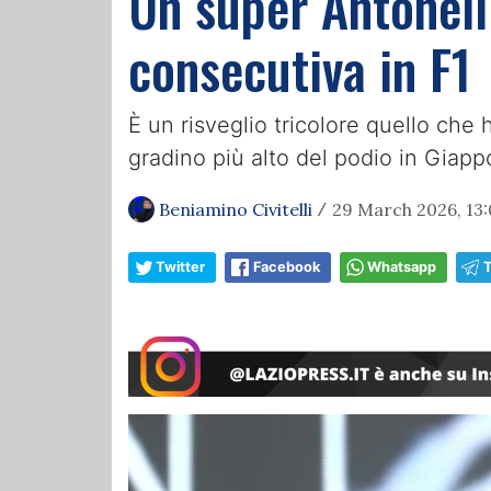
Un super Antonelli
consecutiva in F1
È un risveglio tricolore quello che h
gradino più alto del podio in Giap
Beniamino Civitelli
29 March 2026, 13:
/
Twitter
Facebook
Whatsapp