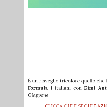
È un risveglio tricolore quello che 
Formula 1
italiani con
Kimi Ant
Giappone
.
CLICCA QUI E SEGUI
LAZI