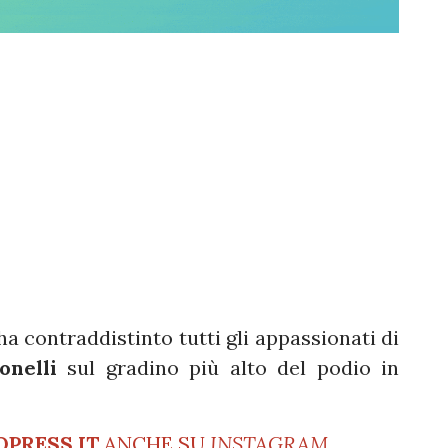
ha contraddistinto tutti gli appassionati di
onelli
sul gradino più alto del podio in
OPRESS.IT
ANCHE SU
INSTAGRAM