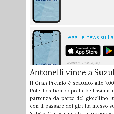
Antonelli vince a Suzu
Il Gran Premio è scattato alle 7.00
Pole Position dopo la bellissima q
partenza da parte del gioiellino i
con il passare dei giri ha messo s
Safety Car è riuscito a riprender