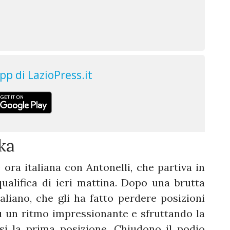
ka
 ora italiana con Antonelli, che partiva in
ualifica di ieri mattina. Dopo una brutta
taliano, che gli ha fatto perdere posizioni
u un ritmo impressionante e sfruttando la
si la prima posizione. Chiudono il podio