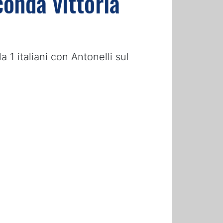
conda vittoria
a 1 italiani con Antonelli sul