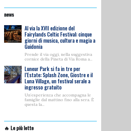
news
Al via la XVII edizione del
Fairylands Celtic Festival: cinque
giorni di musica, cultura e magia a
Guidonia
Prende il via oggi, nella suggestiva
cornice della Pineta di Via Roma a...
Luneur Park si fa in tre per
l’Estate: Splash Zone, Giostre e il
Luna Village, un festival serale a
ingresso gratuito
Un’esperienza che accompagna le
famiglie dal mattino fino alla sera. È
questa la...
🔥 Le più lette