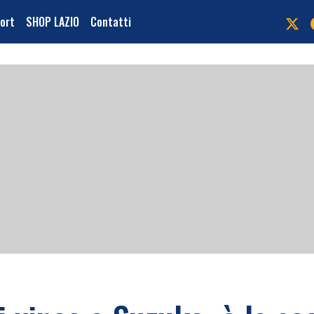
port
SHOP LAZIO
Contatti