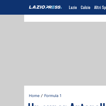
Lazio
Calcio
Altri S
Home
Formula 1
/