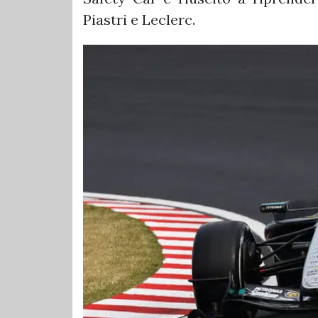
Piastri e Leclerc.