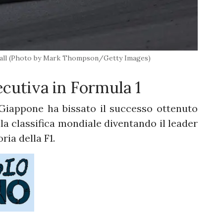
tball (Photo by Mark Thompson/Getty Images)
cutiva in Formula 1
 Giappone ha bissato il successo ottenuto
lla classifica mondiale diventando il leader
ria della F1.