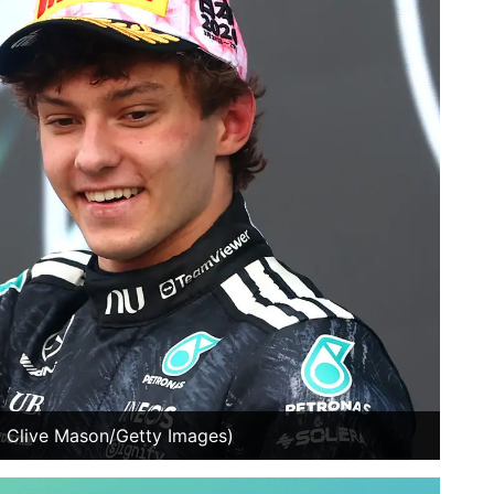
by Clive Mason/Getty Images)