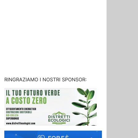
RINGRAZIAMO I NOSTRI SPONSOR: