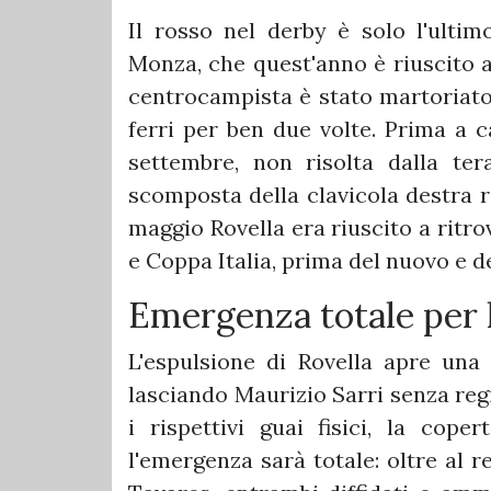
Il rosso nel derby è solo l'ultim
Monza, che quest'anno è riuscito a
centrocampista è stato martoriato d
ferri per ben due volte. Prima a c
settembre, non risolta dalla ter
scomposta della clavicola destra ri
maggio Rovella era riuscito a ritro
e Coppa Italia, prima del nuovo e de
Emergenza totale per 
L'espulsione di Rovella apre una
lasciando Maurizio Sarri senza regi
i rispettivi guai fisici, la coper
l'emergenza sarà totale: oltre al