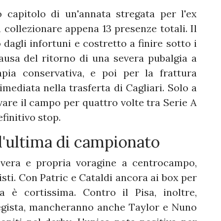
o capitolo di un'annata stregata per l'ex
 collezionare appena 13 presenze totali. Il
agli infortuni e costretto a finire sotto i
ausa del ritorno di una severa pubalgia a
apia conservativa, e poi per la frattura
mediata nella trasferta di Cagliari. Solo a
vare il campo per quattro volte tra Serie A
finitivo stop.
l'ultima di campionato
 vera e propria voragine a centrocampo,
sti. Con Patric e Cataldi ancora ai box per
ta è cortissima. Contro il Pisa, inoltre,
 regista, mancheranno anche Taylor e Nuno