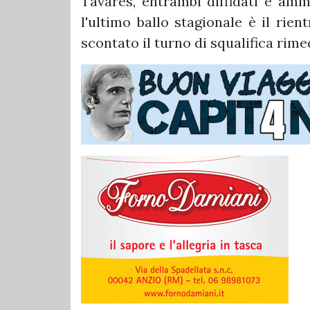
Tavares, entrambi diffidati e ammo
l'ultimo ballo stagionale è il rie
scontato il turno di squalifica rimed