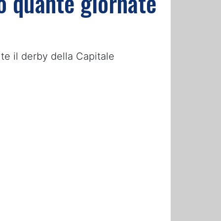
co quante giornate
te il derby della Capitale