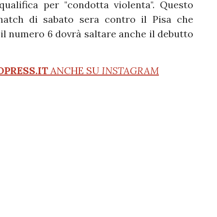
ualifica per "condotta violenta". Questo
 match di sabato sera contro il Pisa che
il numero 6 dovrà saltare anche il debutto
OPRESS.IT
ANCHE SU
INSTAGRAM