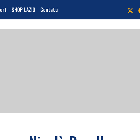
port
SHOP LAZIO
Contatti