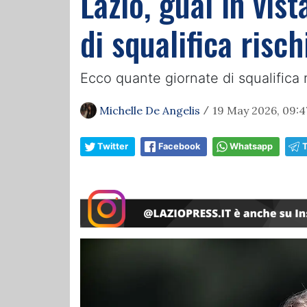
Lazio, guai in vis
di squalifica risch
Ecco quante giornate di squalifica r
Michelle De Angelis
19 May 2026, 09:4
/
Twitter
Facebook
Whatsapp