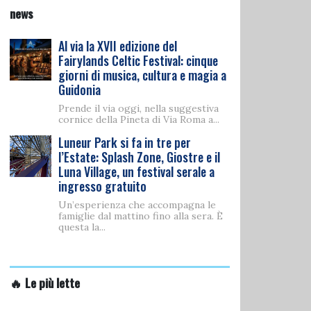
news
Al via la XVII edizione del
Fairylands Celtic Festival: cinque
giorni di musica, cultura e magia a
Guidonia
Prende il via oggi, nella suggestiva
cornice della Pineta di Via Roma a...
Luneur Park si fa in tre per
l’Estate: Splash Zone, Giostre e il
Luna Village, un festival serale a
ingresso gratuito
Un’esperienza che accompagna le
famiglie dal mattino fino alla sera. È
questa la...
🔥 Le più lette