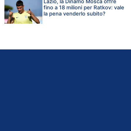
Lazio, la Dinamo Mosca offre
fino a 18 milioni per Ratkov: vale
la pena venderlo subito?