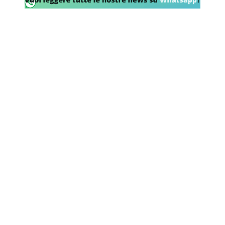
SHOP LAZIO
Contatti