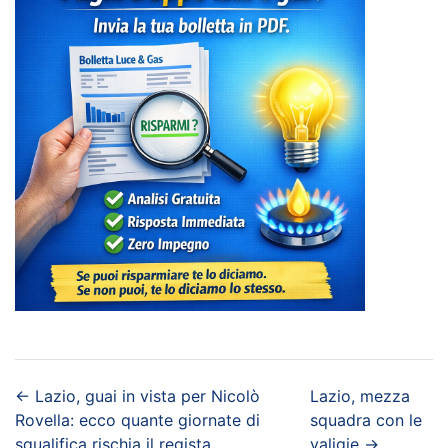
←
Lazio, guai in vista per Nicolò
Lazio, mezza
Rovella: ecco quante giornate di
squadra con le
squalifica rischia il regista
valigie
→