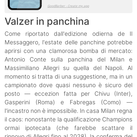
Valzer in panchina
Come riportato dall'edizione odierna de Il
Messaggero, l'estate delle panchine potrebbe
aprirsi con una clamorosa bomba di mercato:
Antonio Conte sulla panchina del Milan e
Massimiliano Allegri su quella del Napoli. Al
momento si tratta di una suggestione, ma in un
campionato dove quasi nessuno è sicuro del
posto — eccezion fatta per Chivu (Inter),
Gasperini (Roma) e Fabregas (Como) —
l'incastro non è impossibile. In casa Milan regna
il caos: nonostante la qualificazione Champions
ormai ipotecata (che farebbe scattare il
rinnovo di Allegri fino al 2028), la conferma del