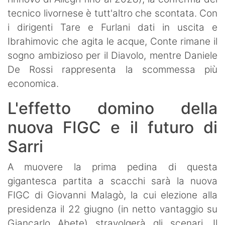
tecnico livornese è tutt'altro che scontata. Con
i dirigenti Tare e Furlani dati in uscita e
Ibrahimovic che agita le acque, Conte rimane il
sogno ambizioso per il Diavolo, mentre Daniele
De Rossi rappresenta la scommessa più
economica.
L'effetto domino della
nuova FIGC e il futuro di
Sarri
A muovere la prima pedina di questa
gigantesca partita a scacchi sarà la nuova
FIGC di Giovanni Malagò, la cui elezione alla
presidenza il 22 giugno (in netto vantaggio su
Giancarlo Abete) stravolgerà gli scenari. Il