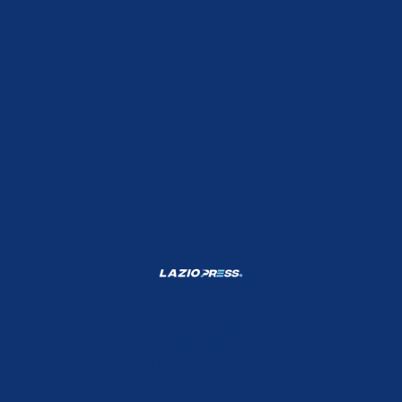
Shop Lazio
Contatti
Depositphotos