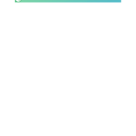
SHOP LAZIO
Contatti