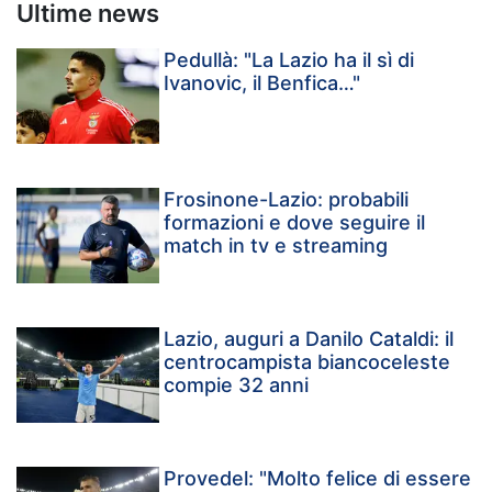
Ultime news
Pedullà: "La Lazio ha il sì di
Ivanovic, il Benfica…"
Frosinone-Lazio: probabili
formazioni e dove seguire il
match in tv e streaming
Lazio, auguri a Danilo Cataldi: il
centrocampista biancoceleste
compie 32 anni
Provedel: "Molto felice di essere