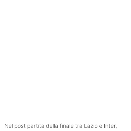
SHOP LAZIO
Contatti
Nel post partita della finale tra Lazio e Inter,