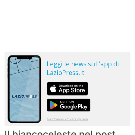
Il biancoceleste nel post