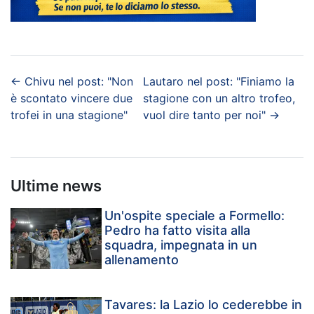
←
Chivu nel post: "Non
Lautaro nel post: "Finiamo la
è scontato vincere due
stagione con un altro trofeo,
trofei in una stagione"
vuol dire tanto per noi"
→
Ultime news
Un'ospite speciale a Formello:
Pedro ha fatto visita alla
squadra, impegnata in un
allenamento
Tavares: la Lazio lo cederebbe in