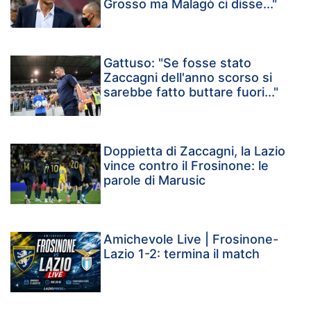
Grosso ma Malagò ci disse..."
Gattuso: "Se fosse stato
Zaccagni dell'anno scorso si
sarebbe fatto buttare fuori..."
Doppietta di Zaccagni, la Lazio
vince contro il Frosinone: le
parole di Marusic
Amichevole Live | Frosinone-
Lazio 1-2: termina il match