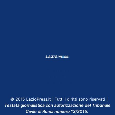
Shop Lazio
Contatti
Depositphotos
© 2015 LazioPress.it | Tutti i diritti sono riservati |
Testata giornalistica con autorizzazione del Tribunale
Civile di Roma numero 13/2015.