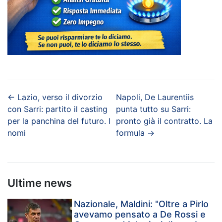
←
Lazio, verso il divorzio
Napoli, De Laurentiis
con Sarri: partito il casting
punta tutto su Sarri:
per la panchina del futuro. I
pronto già il contratto. La
nomi
formula
→
Ultime news
Nazionale, Maldini: "Oltre a Pirlo
avevamo pensato a De Rossi e