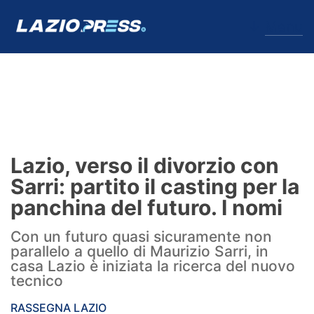
↓
Menu
Lazio
News
Lazio, verso il divorzio con
Formello
Sarri: partito il casting per la
panchina del futuro. I nomi
Infortuni
Con un futuro quasi sicuramente non
Primavera
parallelo a quello di Maurizio Sarri, in
casa Lazio è iniziata la ricerca del nuovo
Calciomercato
tecnico
Lazio Women
RASSEGNA LAZIO