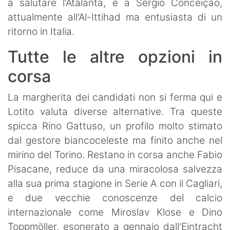
a salutare l'Atalanta, e a Sérgio Conceição,
attualmente all'Al-Ittihad ma entusiasta di un
ritorno in Italia.
Tutte le altre opzioni in
corsa
La margherita dei candidati non si ferma qui e
Lotito valuta diverse alternative. Tra queste
spicca Rino Gattuso, un profilo molto stimato
dal gestore biancoceleste ma finito anche nel
mirino del Torino. Restano in corsa anche Fabio
Pisacane, reduce da una miracolosa salvezza
alla sua prima stagione in Serie A con il Cagliari,
e due vecchie conoscenze del calcio
internazionale come Miroslav Klose e Dino
Toppmöller, esonerato a gennaio dall'Eintracht