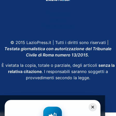
Shop Lazio
Contatti
Depositphotos
© 2015 LazioPress.it | Tutti i diritti sono riservati |
Testata giornalistica con autorizzazione del Tribunale
Civile di Roma numero 13/2015.
È vietata la copia, totale o parziale, degli articoli
senza la
relativa citazione
. I responsabili saranno soggetti a
provvedimenti secondo la legge.
Powered by
SpheraHouse
×
📲