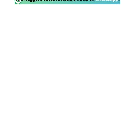
SHOP LAZIO
Contatti