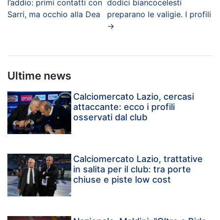
l’addio: primi contatti con
dodici biancocelesti
Sarri, ma occhio alla Dea
preparano le valigie. I profili
→
Ultime news
Calciomercato Lazio, cercasi
attaccante: ecco i profili
osservati dal club
Calciomercato Lazio, trattative
in salita per il club: tra porte
chiuse e piste low cost