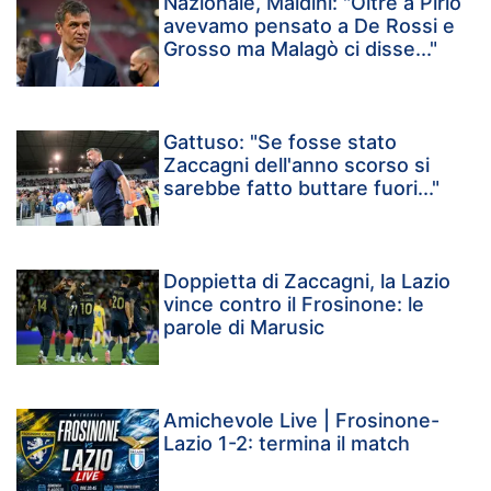
Nazionale, Maldini: "Oltre a Pirlo
avevamo pensato a De Rossi e
Grosso ma Malagò ci disse..."
Gattuso: "Se fosse stato
Zaccagni dell'anno scorso si
sarebbe fatto buttare fuori..."
Doppietta di Zaccagni, la Lazio
vince contro il Frosinone: le
parole di Marusic
Amichevole Live | Frosinone-
Lazio 1-2: termina il match