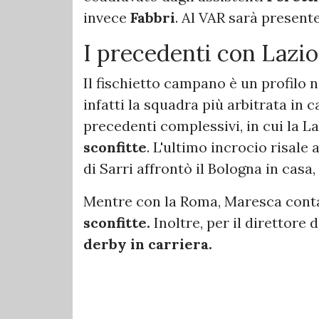
invece
Fabbri
. Al VAR sarà present
I precedenti con Lazi
Il fischietto campano è un profilo n
infatti la squadra più arbitrata in c
precedenti complessivi, in cui la L
sconfitte
. L'ultimo incrocio risale
di Sarri affrontò il Bologna
in casa,
Mentre con la Roma, Maresca conta
sconfitte.
Inoltre, per il direttore 
derby in carriera.