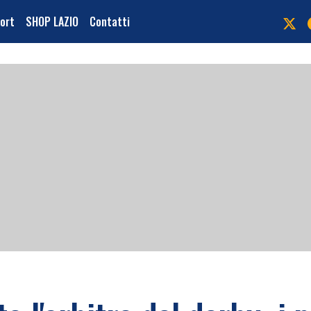
port
SHOP LAZIO
Contatti