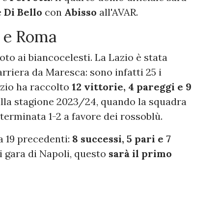
e
Di Bello
con
Abisso
all'AVAR.
o e Roma
oto ai biancocelesti. La Lazio è stata
arriera da Maresca: sono infatti 25 i
azio ha raccolto
12 vittorie, 4 pareggi e 9
 alla stagione 2023/24, quando la squadra
 terminata 1-2 a favore dei rossoblù.
 19 precedenti:
8 successi, 5 pari e 7
di gara di Napoli, questo
sarà il primo