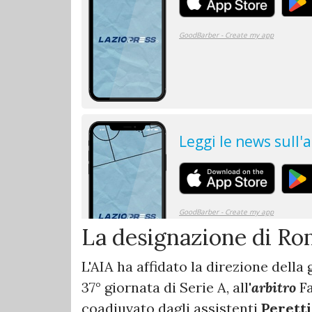
La designazione di R
L'AIA ha affidato la direzione della 
37° giornata di Serie A, all'
arbitro
F
coadiuvato dagli assistenti
Perett