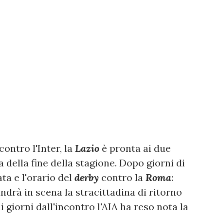
contro l'Inter, la
Lazio
è pronta ai due
della fine della stagione. Dopo giorni di
ata e l'orario del
derby
contro la
Roma
:
ndrà in scena la stracittadina di ritorno
 giorni dall'incontro l'AIA ha reso nota la