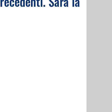
precedenti. Sarà la