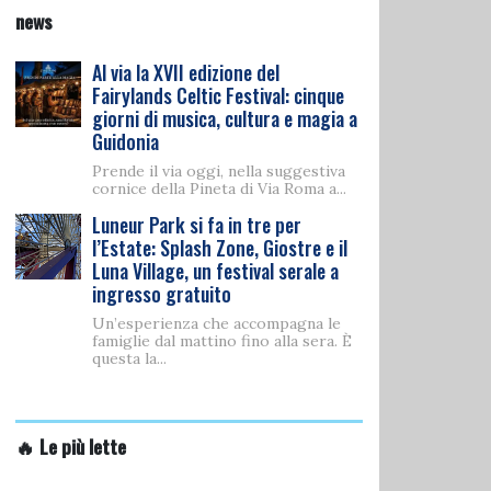
news
Al via la XVII edizione del
Fairylands Celtic Festival: cinque
giorni di musica, cultura e magia a
Guidonia
Prende il via oggi, nella suggestiva
cornice della Pineta di Via Roma a...
Luneur Park si fa in tre per
l’Estate: Splash Zone, Giostre e il
Luna Village, un festival serale a
ingresso gratuito
Un’esperienza che accompagna le
famiglie dal mattino fino alla sera. È
questa la...
🔥 Le più lette