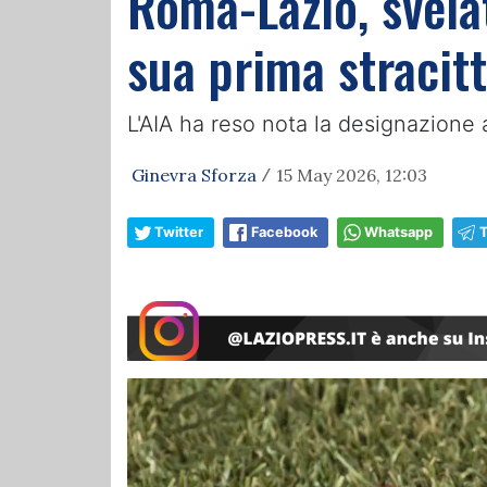
Roma-Lazio, svelat
sua prima stracit
L'AIA ha reso nota la designazione 
Ginevra Sforza
15 May 2026, 12:03
/
Twitter
Facebook
Whatsapp