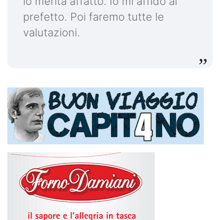
lo merita affatto. Io mi affido al
prefetto. Poi faremo tutte le
valutazioni.