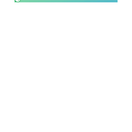
SHOP LAZIO
Contatti