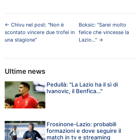
←
Chivu nel post: "Non è
Boksic: "Sarei molto
scontato vincere due trofei in
felice che vincesse la
una stagione"
Lazio..."
→
Ultime news
Pedullà: "La Lazio ha il sì di
Ivanovic, il Benfica…"
Frosinone-Lazio: probabili
formazioni e dove seguire il
match in tv e streaming