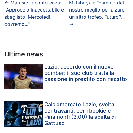
←
Marusic in conferenza:
Mkhitaryan: "Faremo del
"Approccio inaccettabile e
nostro meglio per alzare
sbagliato. Mercoledì
un altro trofeo. Futuro?..."
dovremo..."
→
Ultime news
Lazio, accordo con il nuovo
bomber: il suo club tratta la
cessione in prestito con riscatto
Calciomercato Lazio, svolta
centravanti: per i bookie è
Pinamonti (2,00) la scelta di
Gattuso