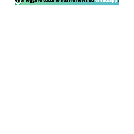
SHOP LAZIO
Contatti