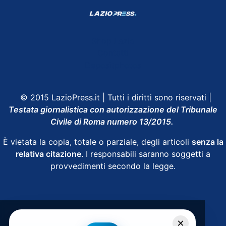
Shop Lazio
Contatti
Depositphotos
© 2015 LazioPress.it | Tutti i diritti sono riservati |
Testata giornalistica con autorizzazione del Tribunale
Civile di Roma numero 13/2015.
È vietata la copia, totale o parziale, degli articoli
senza la
relativa citazione
. I responsabili saranno soggetti a
provvedimenti secondo la legge.
Powered by
SpheraHouse
×