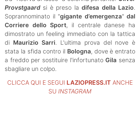
Provstgaard
si è preso la
difesa della Lazio
.
Soprannominato il "
gigante d’emergenza
"
dal
Corriere dello Sport
, il centrale danese ha
dimostrato un feeling immediato con la tattica
di
Maurizio Sarri
. L'ultima prova del nove è
stata la sfida contro il
Bologna
, dove è entrato
a freddo per sostituire l'infortunato
Gila
senza
sbagliare un colpo.
CLICCA QUI E SEGUI
LAZIOPRESS.IT
ANCHE
SU
INSTAGRAM