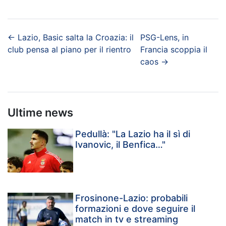
←
Lazio, Basic salta la Croazia: il
PSG-Lens, in
club pensa al piano per il rientro
Francia scoppia il
caos
→
Ultime news
Pedullà: "La Lazio ha il sì di
Ivanovic, il Benfica…"
Frosinone-Lazio: probabili
formazioni e dove seguire il
match in tv e streaming