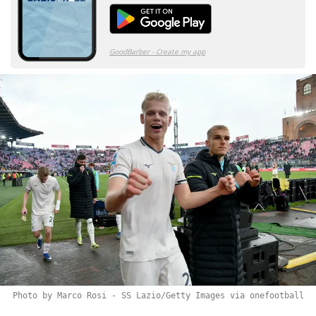
Photo by Marco Rosi - SS Lazio/Getty Images via onefootball