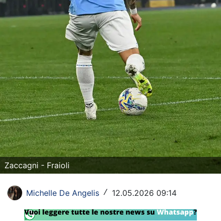
SHOP LAZIO
Contatti
Zaccagni - Fraioli
Michelle De Angelis
12.05.2026 09:14
/