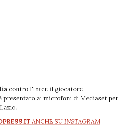
lia
contro l'Inter, il giocatore
i è presentato ai microfoni di Mediaset per
 Lazio.
OPRESS.IT
ANCHE SU
INSTAGRAM