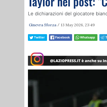
Taylor nel post: 
Le dichiarazioni del giocatore bianc
Ginevra Sforza
13 May 2026, 23:49
/
Twitter
Facebook
Whatsapp