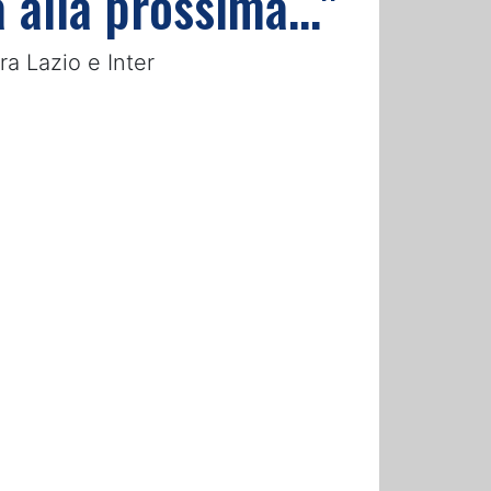
a alla prossima…"
ra Lazio e Inter