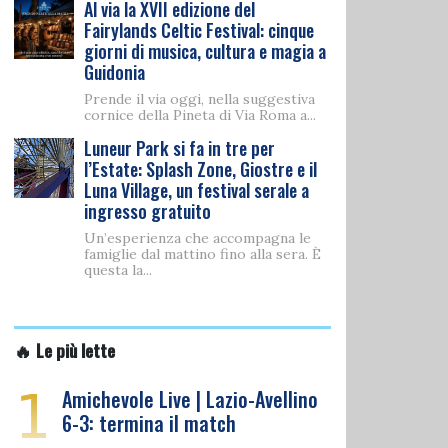
Al via la XVII edizione del
Fairylands Celtic Festival: cinque
giorni di musica, cultura e magia a
Guidonia
Prende il via oggi, nella suggestiva
cornice della Pineta di Via Roma a...
Luneur Park si fa in tre per
l’Estate: Splash Zone, Giostre e il
Luna Village, un festival serale a
ingresso gratuito
Un’esperienza che accompagna le
famiglie dal mattino fino alla sera. È
questa la...
🔥 Le più lette
1
Amichevole Live | Lazio-Avellino
6-3: termina il match