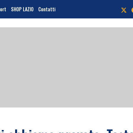
port
SHOP LAZIO
Contatti