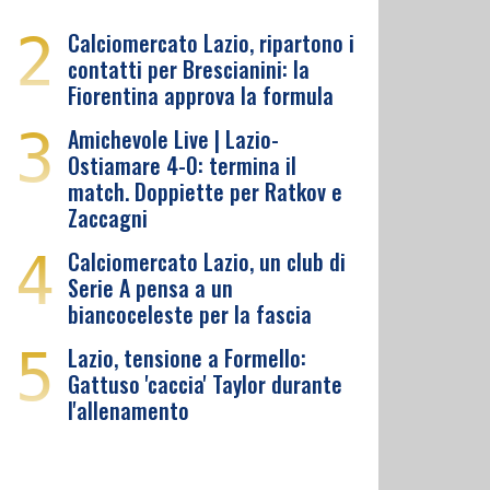
2
Calciomercato Lazio, ripartono i
contatti per Brescianini: la
Fiorentina approva la formula
3
Amichevole Live | Lazio-
Ostiamare 4-0: termina il
match. Doppiette per Ratkov e
Zaccagni
4
Calciomercato Lazio, un club di
Serie A pensa a un
biancoceleste per la fascia
5
Lazio, tensione a Formello:
Gattuso 'caccia' Taylor durante
l'allenamento