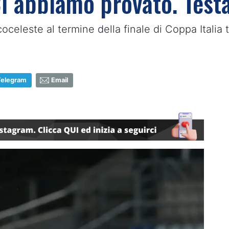
"Ci abbiamo provato. Test
oceleste al termine della finale di Coppa Italia t
Telegram
Email