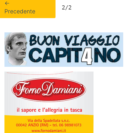
←
2/2
Precedente