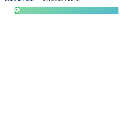
SHOP LAZIO
Contatti