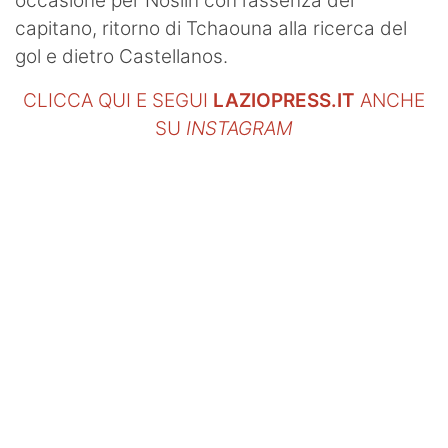
occasione per Noslin con l’assenza del
capitano, ritorno di Tchaouna alla ricerca del
gol e dietro Castellanos.
CLICCA QUI E SEGUI
LAZIOPRESS.IT
ANCHE
SU
INSTAGRAM