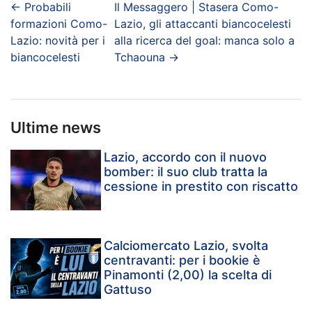
←
Probabili
Il Messaggero | Stasera Como-
formazioni Como-
Lazio, gli attaccanti biancocelesti
Lazio: novità per i
alla ricerca del goal: manca solo a
biancocelesti
Tchaouna
→
Ultime news
Lazio, accordo con il nuovo
bomber: il suo club tratta la
cessione in prestito con riscatto
Calciomercato Lazio, svolta
centravanti: per i bookie è
Pinamonti (2,00) la scelta di
Gattuso