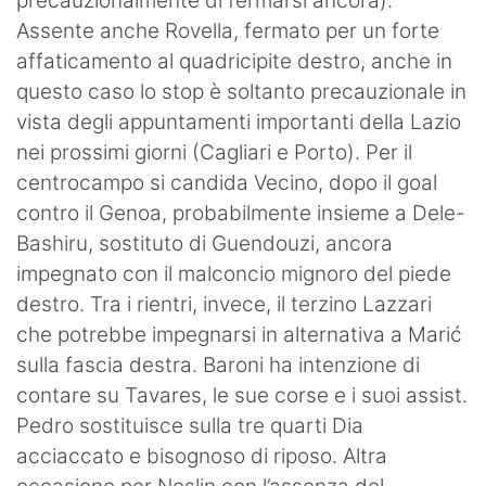
precauzionalmente di fermarsi ancora).
Assente anche Rovella, fermato per un forte
affaticamento al quadricipite destro, anche in
questo caso lo stop è soltanto precauzionale in
vista degli appuntamenti importanti della Lazio
nei prossimi giorni (Cagliari e Porto). Per il
centrocampo si candida Vecino, dopo il goal
contro il Genoa, probabilmente insieme a Dele-
Bashiru, sostituto di Guendouzi, ancora
impegnato con il malconcio mignoro del piede
destro. Tra i rientri, invece, il terzino Lazzari
che potrebbe impegnarsi in alternativa a Marić
sulla fascia destra. Baroni ha intenzione di
contare su Tavares, le sue corse e i suoi assist.
Pedro sostituisce sulla tre quarti Dia
acciaccato e bisognoso di riposo. Altra