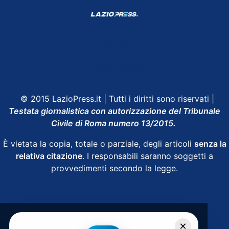
Shop Lazio
Contatti
Depositphotos
© 2015 LazioPress.it | Tutti i diritti sono riservati |
Testata giornalistica con autorizzazione del Tribunale
Civile di Roma numero 13/2015.
È vietata la copia, totale o parziale, degli articoli
senza la
relativa citazione
. I responsabili saranno soggetti a
provvedimenti secondo la legge.
Powered by
SpheraHouse
×