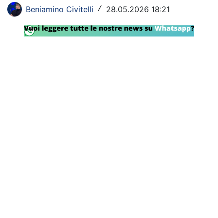
SHOP LAZIO
Beniamino Civitelli
28.05.2026 18:21
/
Contatti