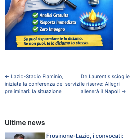
←
Lazio-Stadio Flaminio,
De Laurentis scioglie
iniziata la conferenza dei servizi
le riserve: Allegri
preliminari: la situazione
allenerà il Napoli
→
Ultime news
Frosinone-Lazio, i convocati: