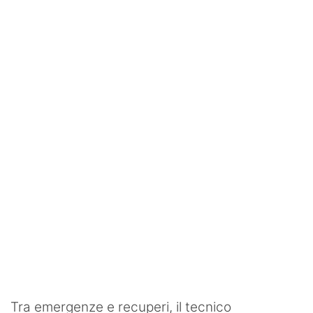
SHOP LAZIO
Contatti
Tra emergenze e recuperi, il tecnico