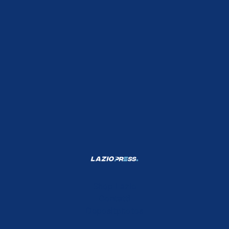
Shop Lazio
Contatti
Depositphotos