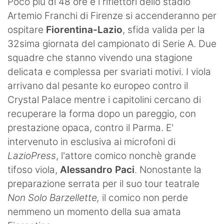
Poco più di 48 ore e i riflettori dello stadio
Artemio Franchi di Firenze si accenderanno per
ospitare
Fiorentina-Lazio
, sfida valida per la
32sima giornata del campionato di Serie A. Due
squadre che stanno vivendo una stagione
delicata e complessa per svariati motivi. I viola
arrivano dal pesante ko europeo contro il
Crystal Palace mentre i capitolini cercano di
recuperare la forma dopo un pareggio, con
prestazione opaca, contro il Parma. E'
intervenuto in esclusiva ai microfoni di
LazioPress
, l'attore comico nonchè grande
tifoso viola,
Alessandro Paci
. Nonostante la
preparazione serrata per il suo tour teatrale
Non Solo Barzellette,
il comico non perde
nemmeno un momento della sua amata