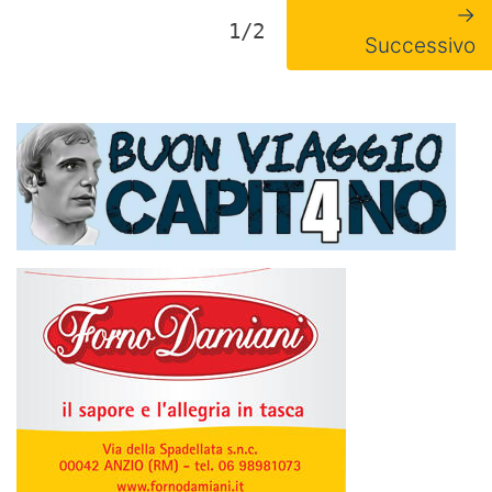
→
1/2
Successivo