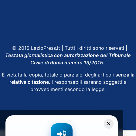
Shop Lazio
Contatti
Depositphotos
© 2015 LazioPress.it | Tutti i diritti sono riservati |
Testata giornalistica con autorizzazione del Tribunale
Civile di Roma numero 13/2015.
È vietata la copia, totale o parziale, degli articoli
senza la
relativa citazione
. I responsabili saranno soggetti a
provvedimenti secondo la legge.
Powered by
SpheraHouse
×
📲