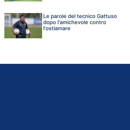
Le parole del tecnico Gattuso
dopo l'amichevole contro
l'ostiamare