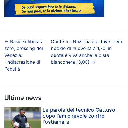
←
Basic si libera a
Conte tra Nazionale e Juve: per i
zero, pressing del
bookie di nuovo ct a 1,70, in
Venezia:
quota è viva anche la pista
l’indiscrezione di
bianconera (3,00)
→
Pedullà
Ultime news
Le parole del tecnico Gattuso
dopo l'amichevole contro
l'ostiamare