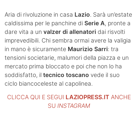
Aria di rivoluzione in casa
Lazio
. Sarà un’estate
caldissima per le panchine di
Serie A
, pronte a
dare vita a un
valzer di allenatori
dai risvolti
imprevedibili. Chi sembra ormai avere la valigia
in mano è sicuramente
Maurizio Sarri
: tra
tensioni societarie, malumori della piazza e un
mercato prima bloccato e poi che non lo ha
soddisfatto, il
tecnico toscano
vede il suo
ciclo biancoceleste al capolinea.
CLICCA QUI E SEGUI
LAZIOPRESS.IT
ANCHE
SU
INSTAGRAM