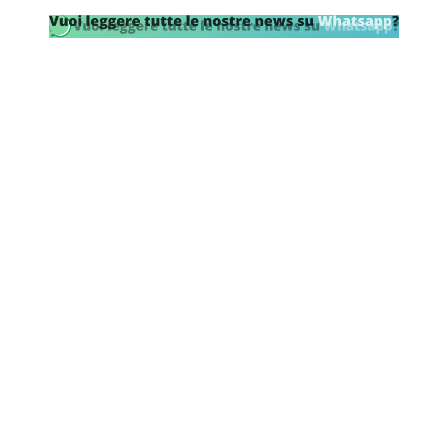
SHOP LAZIO
Contatti