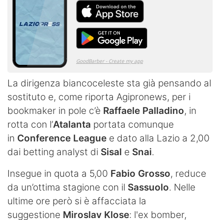
La dirigenza biancoceleste sta già pensando al
sostituto e, come riporta Agipronews, per i
bookmaker in pole c’è
Raffaele Palladino
, in
rotta con l’
Atalanta
portata comunque
in
Conference League
e dato alla Lazio a 2,00
dai betting analyst di
Sisal
e
Snai
.
Insegue in quota a 5,00
Fabio Grosso
, reduce
da un’ottima stagione con il
Sassuolo
. Nelle
ultime ore però si è affacciata la
suggestione
Miroslav Klose
: l'ex bomber,