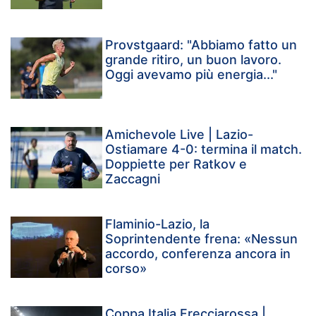
Provstgaard: "Abbiamo fatto un
grande ritiro, un buon lavoro.
Oggi avevamo più energia..."
Amichevole Live | Lazio-
Ostiamare 4-0: termina il match.
Doppiette per Ratkov e
Zaccagni
Flaminio-Lazio, la
Soprintendente frena: «Nessun
accordo, conferenza ancora in
corso»
Coppa Italia Frecciarossa |