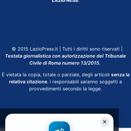
Shop Lazio
Contatti
Depositphotos
© 2015 LazioPress.it | Tutti i diritti sono riservati |
Testata giornalistica con autorizzazione del Tribunale
Civile di Roma numero 13/2015.
È vietata la copia, totale o parziale, degli articoli
senza la
relativa citazione
. I responsabili saranno soggetti a
provvedimenti secondo la legge.
Powered by
SpheraHouse
×