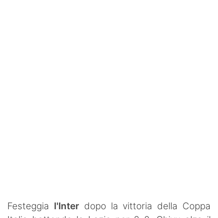
SHOP LAZIO
Contatti
Festeggia
l'Inter
dopo la vittoria della Coppa