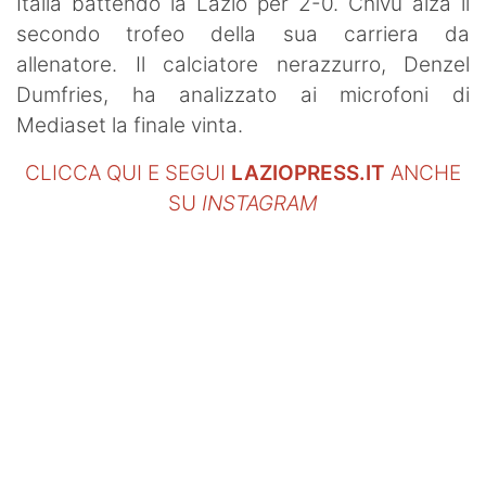
Italia battendo la Lazio per 2-0. Chivu alza il
secondo trofeo della sua carriera da
allenatore. Il calciatore nerazzurro, Denzel
Dumfries, ha analizzato ai microfoni di
Mediaset la finale vinta.
CLICCA QUI E SEGUI
LAZIOPRESS.IT
ANCHE
SU
INSTAGRAM