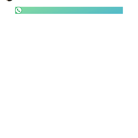
SHOP LAZIO
Contatti