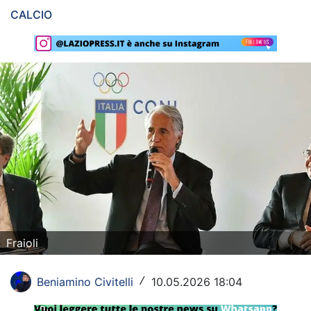
CALCIO
Rassegna Lazio
Social
Calcio
Serie A
Champions League
Europa League
Altri Sport
Formula 1
Fraioli
Tennis
Beniamino Civitelli
10.05.2026 18:04
/
Vela