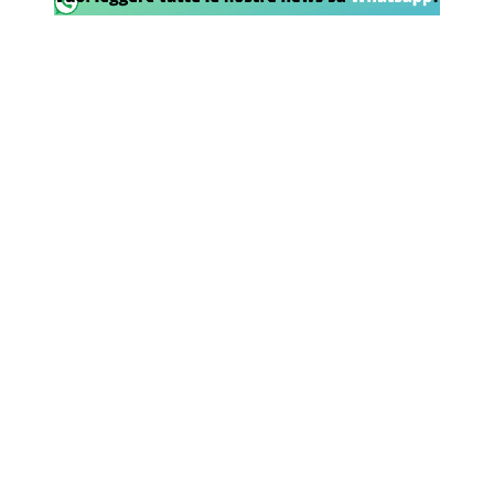
SHOP LAZIO
Contatti