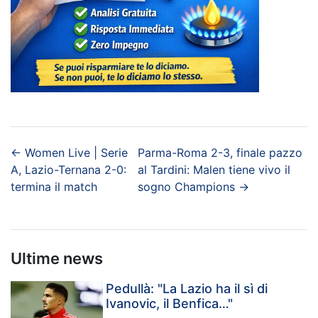
←
Women Live | Serie
Parma-Roma 2-3, finale pazzo
A, Lazio-Ternana 2-0:
al Tardini: Malen tiene vivo il
termina il match
sogno Champions
→
Ultime news
Pedullà: "La Lazio ha il sì di
Ivanovic, il Benfica…"