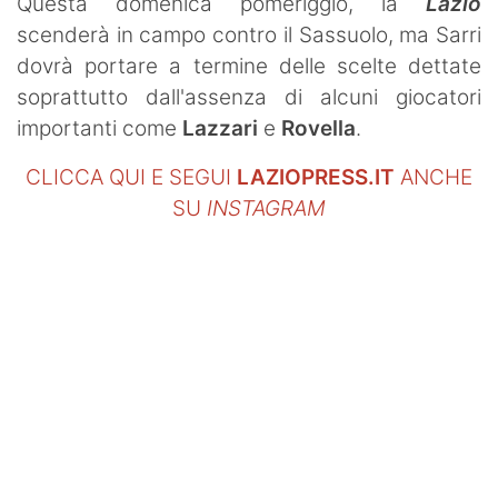
Questa domenica pomeriggio, la
Lazio
scenderà in campo contro il Sassuolo, ma Sarri
dovrà portare a termine delle scelte dettate
soprattutto dall'assenza di alcuni giocatori
importanti come
Lazzari
e
Rovella
.
CLICCA QUI E SEGUI
LAZIOPRESS.IT
ANCHE
SU
INSTAGRAM