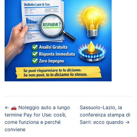
←
🚗 Noleggio auto a lungo
Sassuolo-Lazio, la
termine Pay for Use: cos’è,
conferenza stampa di
come funziona e perché
Sarri: ecco quando
→
conviene