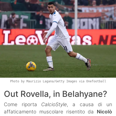
Photo by Maurizio Lagana/Getty Images via Onefootball
Out Rovella, in Belahyane?
Come riporta
CalcioStyle
, a causa di un
affaticamento muscolare risentito da
Nicolò