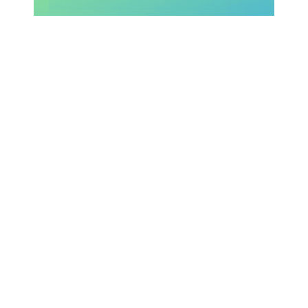
SHOP LAZIO
Contatti