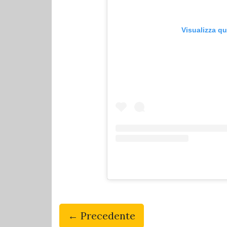
Visualizza q
← Precedente