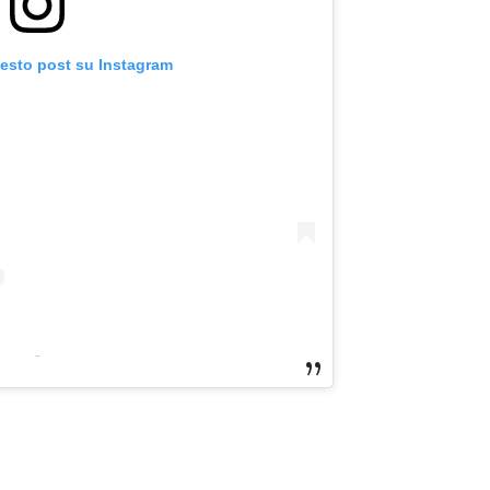
uesto post su Instagram
-