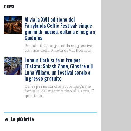
news
Al via la XVII edizione del
Fairylands Celtic Festival: cinque
giorni di musica, cultura e magia a
Guidonia
Prende il via oggi, nella suggestiva
cornice della Pineta di Via Roma a...
Luneur Park si fa in tre per
l’Estate: Splash Zone, Giostre e il
Luna Village, un festival serale a
ingresso gratuito
Un’esperienza che accompagna le
famiglie dal mattino fino alla sera. È
questa la...
🔥 Le più lette