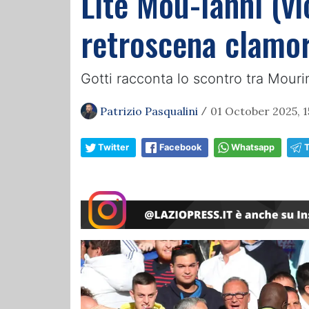
Lite Mou-Ianni (vic
retroscena clamor
Gotti racconta lo scontro tra Mou
Patrizio Pasqualini
01 October 2025, 1
/
Twitter
Facebook
Whatsapp