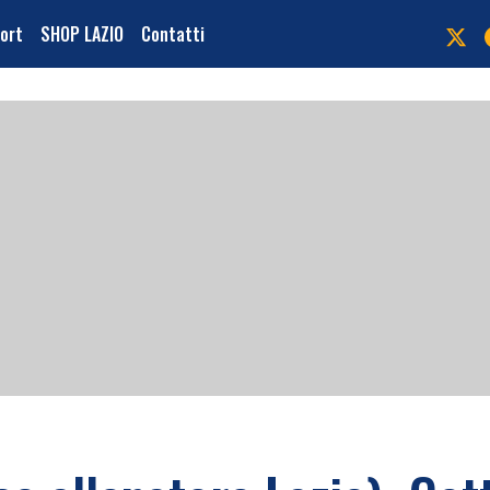
port
SHOP LAZIO
Contatti