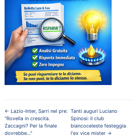
←
Lazio-Inter, Sarri nel pre:
Tanti auguri Luciano
“Rovella in crescita.
Spinosi: il club
Zaccagni? Per la finale
biancoceleste festeggia
dovrebbe..."
l'ex vice mister
→