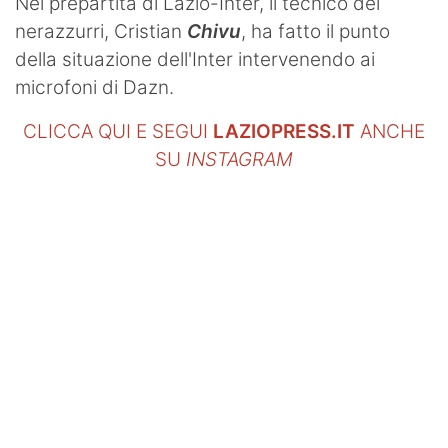
Nel prepartita di Lazio-Inter, il tecnico dei
nerazzurri, Cristian
Chivu
, ha fatto il punto
della situazione dell'Inter intervenendo ai
microfoni di Dazn.
CLICCA QUI E SEGUI
LAZIOPRESS.IT
ANCHE
SU
INSTAGRAM