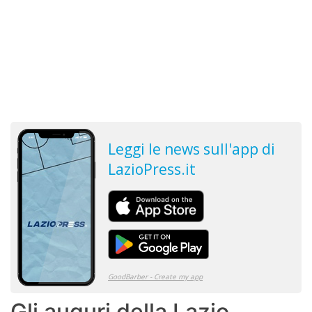
Gli auguri della Lazio