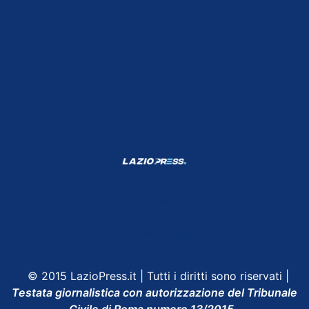
Shop Lazio
Contatti
Depositphotos
© 2015 LazioPress.it | Tutti i diritti sono riservati |
Testata giornalistica con autorizzazione del Tribunale
Civile di Roma numero 13/2015.