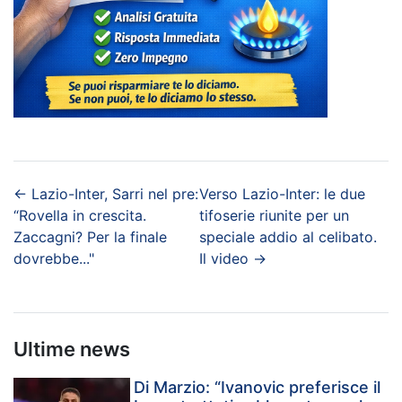
←
Lazio-Inter, Sarri nel pre:
Verso Lazio-Inter: le due
“Rovella in crescita.
tifoserie riunite per un
Zaccagni? Per la finale
speciale addio al celibato.
dovrebbe..."
Il video
→
Ultime news
Di Marzio: “Ivanovic preferisce il