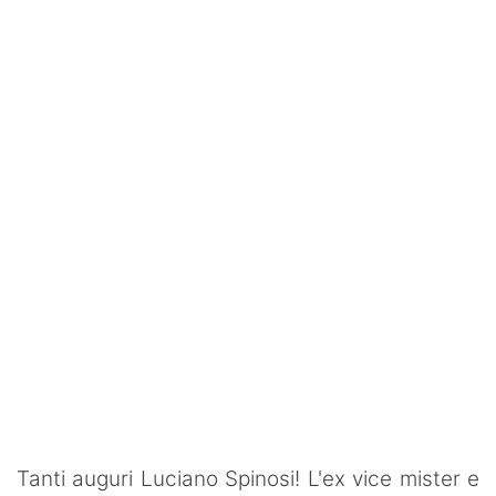
SHOP LAZIO
Contatti
Tanti auguri Luciano Spinosi! L'ex vice mister e