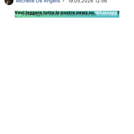
Michelle De Angelis
19.05.2026 12:56
/
SHOP LAZIO
Contatti