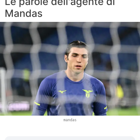
Le parole dell'agente di
Mandas
mandas