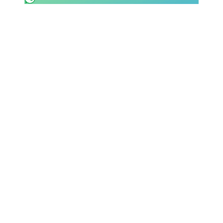
SHOP LAZIO
Contatti