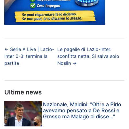
←
Serie A Live | Lazio-
Le pagelle di Lazio-Inter:
Inter 0-3: termina la
sconfitta netta. Si salva solo
partita
Noslin
→
Ultime news
Nazionale, Maldini: "Oltre a Pirlo
avevamo pensato a De Rossi e
Grosso ma Malagò ci disse..."