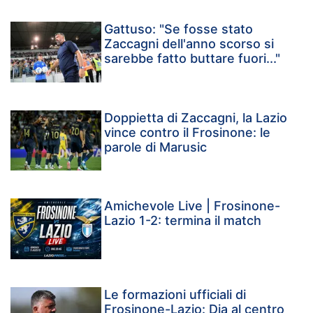
Gattuso: "Se fosse stato
Zaccagni dell'anno scorso si
sarebbe fatto buttare fuori..."
Doppietta di Zaccagni, la Lazio
vince contro il Frosinone: le
parole di Marusic
Amichevole Live | Frosinone-
Lazio 1-2: termina il match
Le formazioni ufficiali di
Frosinone-Lazio: Dia al centro