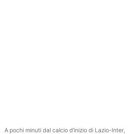
SHOP LAZIO
Contatti
A pochi minuti dal calcio d’inizio di Lazio-Inter,