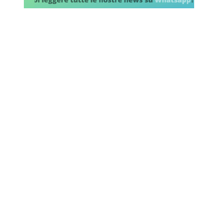
SHOP LAZIO
Contatti