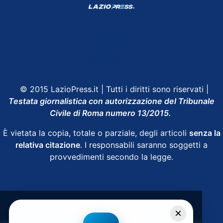
Shop Lazio
Contatti
Depositphotos
© 2015 LazioPress.it | Tutti i diritti sono riservati |
Testata giornalistica con autorizzazione del Tribunale
Civile di Roma numero 13/2015.
È vietata la copia, totale o parziale, degli articoli
senza la
relativa citazione
. I responsabili saranno soggetti a
provvedimenti secondo la legge.
Powered by
SpheraHouse
×