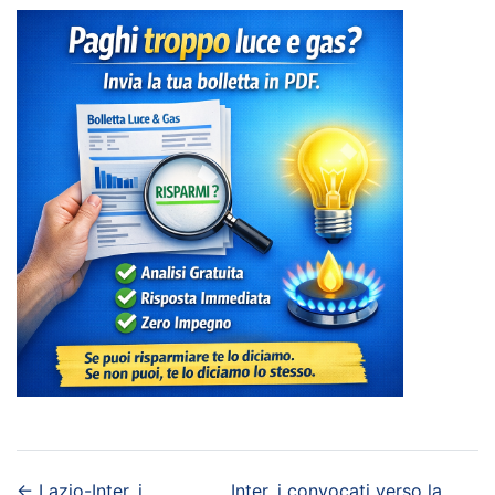
←
Lazio-Inter, i
Inter, i convocati verso la