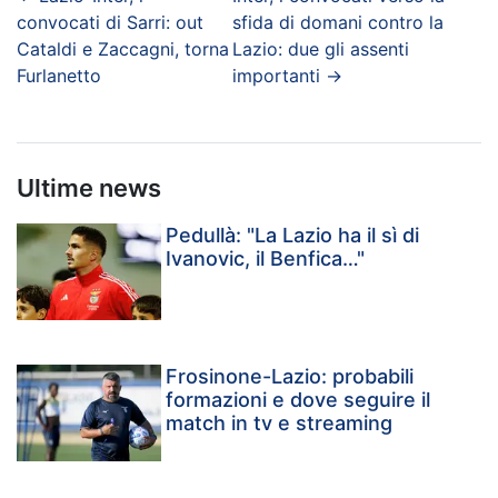
convocati di Sarri: out
sfida di domani contro la
Cataldi e Zaccagni, torna
Lazio: due gli assenti
Furlanetto
importanti
→
Ultime news
Pedullà: "La Lazio ha il sì di
Ivanovic, il Benfica…"
Frosinone-Lazio: probabili
formazioni e dove seguire il
match in tv e streaming