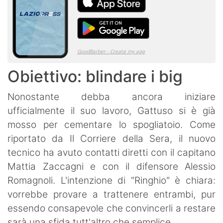
Obiettivo: blindare i big
Nonostante debba ancora iniziare
ufficialmente il suo lavoro, Gattuso si è già
mosso per cementare lo spogliatoio. Come
riportato da Il Corriere della Sera, il nuovo
tecnico ha avuto contatti diretti con il capitano
Mattia Zaccagni e con il difensore Alessio
Romagnoli. L'intenzione di "Ringhio" è chiara:
vorrebbe provare a trattenere entrambi, pur
essendo consapevole che convincerli a restare
sarà una sfida tutt'altro che semplice.