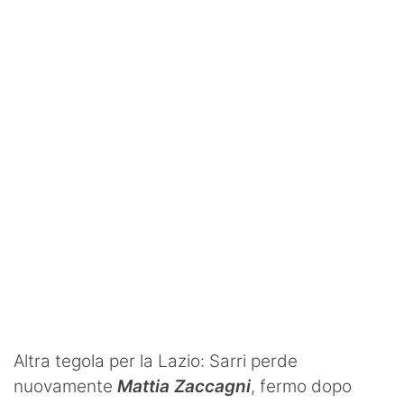
SHOP LAZIO
Contatti
Altra tegola per la Lazio: Sarri perde
nuovamente
Mattia Zaccagni
, fermo dopo