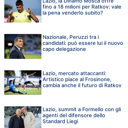
Lazio, la Dinamo Mosca offre
fino a 18 milioni per Ratkov: vale
la pena venderlo subito?
Nazionale, Peruzzi tra i
candidati: può essere lui il nuovo
capo delegazione
Lazio, mercato attaccanti:
Artistico piace al Frosinone,
cambia anche il futuro di Ratkov
Lazio, summit a Formello con gli
agenti del difensore dello
Standard Liegi