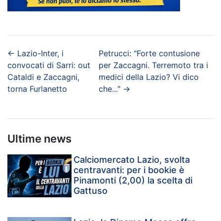
←
Lazio-Inter, i
Petrucci: "Forte contusione
convocati di Sarri: out
per Zaccagni. Terremoto tra i
Cataldi e Zaccagni,
medici della Lazio? Vi dico
torna Furlanetto
che..."
→
Ultime news
Calciomercato Lazio, svolta
centravanti: per i bookie è
Pinamonti (2,00) la scelta di
Gattuso