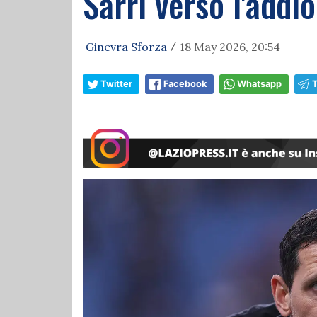
Sarri verso l'addi
Ginevra Sforza
18 May 2026, 20:54
/
Twitter
Facebook
Whatsapp