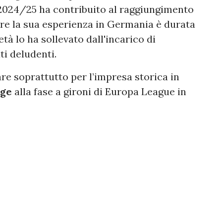
e 2024/25 ha contribuito al raggiungimento
ure la sua esperienza in Germania è durata
tà lo ha sollevato dall'incarico di
ti deludenti.
are soprattutto per l’impresa storica in
nge
alla fase a gironi di Europa League in