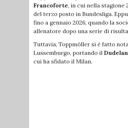
Francoforte
, in cui nella stagion
del terzo posto in Bundesliga. Epp
fino a gennaio 2026, quando la socie
allenatore dopo una serie di risulta
Tuttavia, Toppmöller si è fatto not
Lussemburgo, portando il
Dudela
cui ha sfidato il Milan.