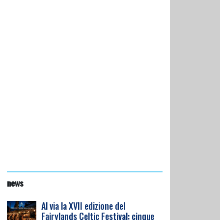
news
Al via la XVII edizione del
Fairylands Celtic Festival: cinque