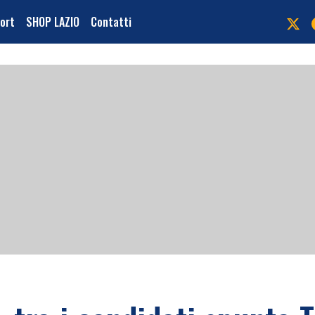
port
SHOP LAZIO
Contatti