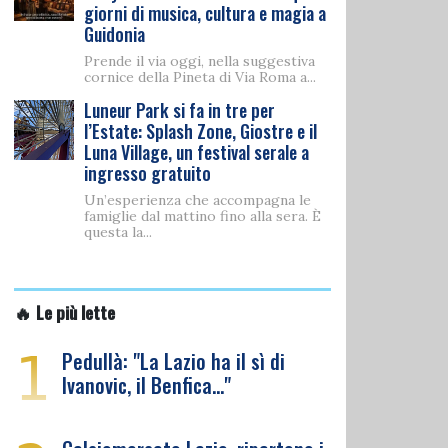
giorni di musica, cultura e magia a
Guidonia
Prende il via oggi, nella suggestiva
cornice della Pineta di Via Roma a...
Luneur Park si fa in tre per
l’Estate: Splash Zone, Giostre e il
Luna Village, un festival serale a
ingresso gratuito
Un’esperienza che accompagna le
famiglie dal mattino fino alla sera. È
questa la...
🔥 Le più lette
1
Pedullà: "La Lazio ha il sì di
Ivanovic, il Benfica…"