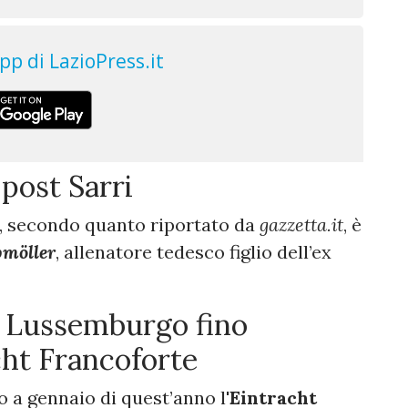
 post Sarri
re, secondo quanto riportato da
gazzetta.it
, è
möller
, allenatore tedesco figlio dell’ex
in Lussemburgo fino
acht Francoforte
 a gennaio di quest’anno l'
Eintracht