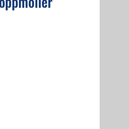
 Toppmöller