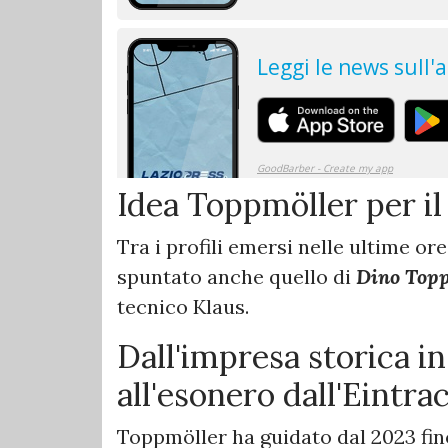
Idea Toppmöller per il
Tra i profili emersi nelle ultime o
spuntato anche quello di
Dino Topp
tecnico Klaus.
Dall'impresa storica 
all'esonero dall'Eintr
Toppmöller ha guidato dal 2023 fino