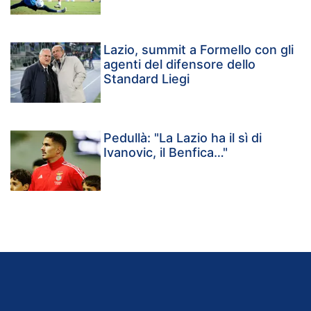
Lazio, summit a Formello con gli
agenti del difensore dello
Standard Liegi
Pedullà: "La Lazio ha il sì di
Ivanovic, il Benfica…"