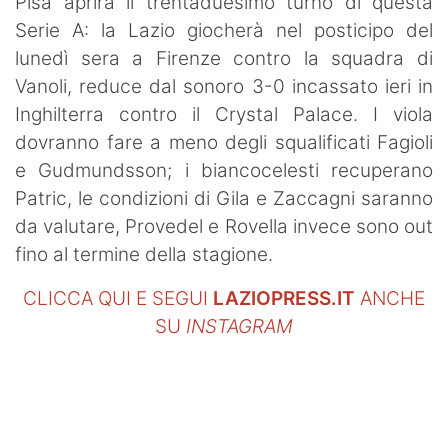
Pisa aprirà il trentaduesimo turno di questa
Serie A: la Lazio giocherà nel posticipo del
lunedì sera a Firenze contro la squadra di
Vanoli, reduce dal sonoro 3-0 incassato ieri in
Inghilterra contro il Crystal Palace. I viola
dovranno fare a meno degli squalificati Fagioli
e Gudmundsson; i biancocelesti recuperano
Patric, le condizioni di Gila e Zaccagni saranno
da valutare, Provedel e Rovella invece sono out
fino al termine della stagione.
CLICCA QUI E SEGUI
LAZIOPRESS.IT
ANCHE
SU
INSTAGRAM