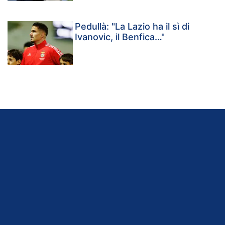
Pedullà: "La Lazio ha il sì di
Ivanovic, il Benfica…"