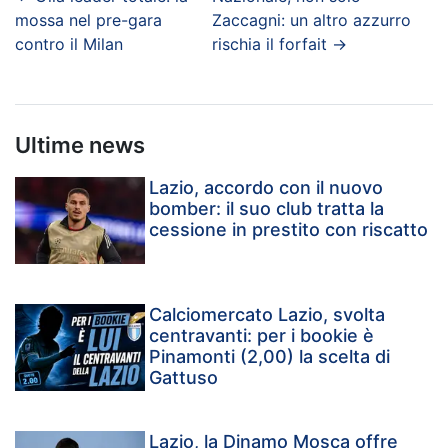
mossa nel pre-gara
Zaccagni: un altro azzurro
contro il Milan
rischia il forfait
→
Ultime news
Lazio, accordo con il nuovo
bomber: il suo club tratta la
cessione in prestito con riscatto
Calciomercato Lazio, svolta
centravanti: per i bookie è
Pinamonti (2,00) la scelta di
Gattuso
Lazio, la Dinamo Mosca offre