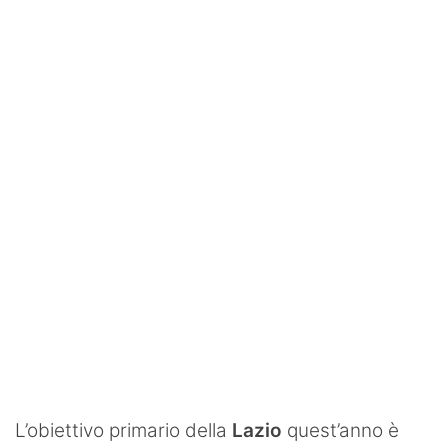
SHOP LAZIO
Contatti
L’obiettivo primario della
Lazio
quest’anno è