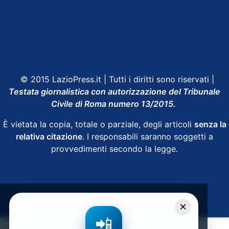
Shop Lazio
Contatti
Depositphotos
© 2015 LazioPress.it | Tutti i diritti sono riservati |
Testata giornalistica con autorizzazione del Tribunale
Civile di Roma numero 13/2015.
È vietata la copia, totale o parziale, degli articoli
senza la
relativa citazione
. I responsabili saranno soggetti a
provvedimenti secondo la legge.
Powered by
SpheraHouse
×
📲