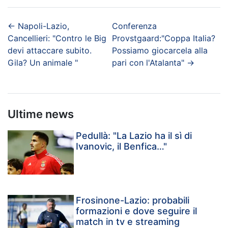
←
Napoli-Lazio,
Conferenza
Cancellieri: "Contro le Big
Provstgaard:"Coppa Italia?
devi attaccare subito.
Possiamo giocarcela alla
Gila? Un animale "
pari con l'Atalanta"
→
Ultime news
Pedullà: "La Lazio ha il sì di
Ivanovic, il Benfica…"
Frosinone-Lazio: probabili
formazioni e dove seguire il
match in tv e streaming