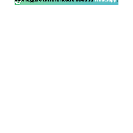
SHOP LAZIO
Contatti