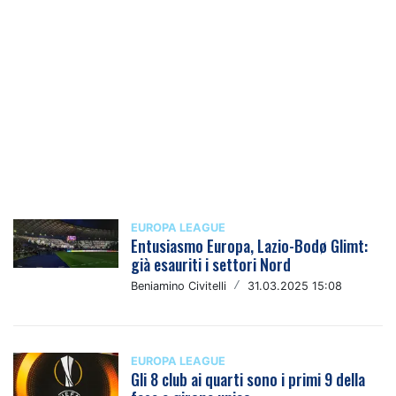
EUROPA LEAGUE
Entusiasmo Europa, Lazio-Bodø Glimt:
già esauriti i settori Nord
Beniamino Civitelli
/
31.03.2025 15:08
EUROPA LEAGUE
Gli 8 club ai quarti sono i primi 9 della