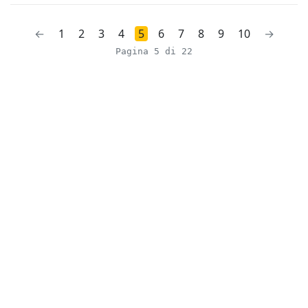
←
1
2
3
4
5
6
7
8
9
10
→
Pagina 5 di 22