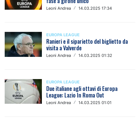
fase a girone unico
Leoni Andrea
/
14.03.2025 17:34
EUROPA LEAGUE
Ranieri e il siparietto del biglietto da
visita a Valverde
Leoni Andrea
/
14.03.2025 01:32
EUROPA LEAGUE
Due italiane agli ottavi di Europa
League: Lazio In Roma Out
Leoni Andrea
/
14.03.2025 01:01