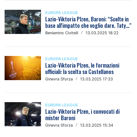
EUROPA LEAGUE
Lazio-Viktoria Plzen, Baroni: “Scelte in
base all'impatto che voglio dare. Taty…"
Beniamino Civitelli
/
13.03.2025 18:22
EUROPA LEAGUE
Lazio-Viktoria Plzen, le formazioni
ufficiali: la scelta su Castellanos
Ginevra Sforza
/
13.03.2025 17:33
EUROPA LEAGUE
Lazio-Viktoria Plzen, i convocati di
mister Baroni
Ginevra Sforza
/
13.03.2025 15:34