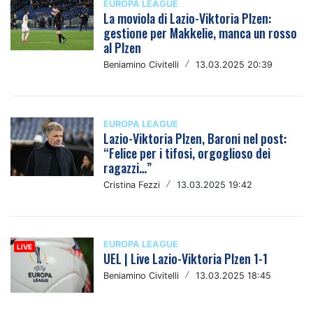
EUROPA LEAGUE
La moviola di Lazio-Viktoria Plzen:
gestione per Makkelie, manca un rosso
al Plzen
Beniamino Civitelli
/
13.03.2025 20:39
EUROPA LEAGUE
Lazio-Viktoria Plzen, Baroni nel post:
“Felice per i tifosi, orgoglioso dei
ragazzi…”
Cristina Fezzi
/
13.03.2025 19:42
EUROPA LEAGUE
UEL | Live Lazio-Viktoria Plzen 1-1
Beniamino Civitelli
/
13.03.2025 18:45