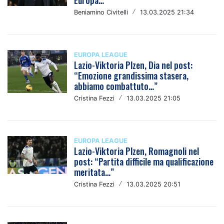
Europa…"
Beniamino Civitelli
/
13.03.2025 21:34
EUROPA LEAGUE
Lazio-Viktoria Plzen, Dia nel post:
“Emozione grandissima stasera,
abbiamo combattuto…”
Cristina Fezzi
/
13.03.2025 21:05
EUROPA LEAGUE
Lazio-Viktoria Plzen, Romagnoli nel
post: “Partita difficile ma qualificazione
meritata…”
Cristina Fezzi
/
13.03.2025 20:51