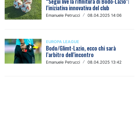
“Segui live la rifinitura di Bodo-Lazio”:
l’iniziativa innovativa del club
Emanuele Petrucci
/
08.04.2025 14:06
EUROPA LEAGUE
Bodo/Glimt-Lazio, ecco chi sarà
l’arbitro dell’incontro
Emanuele Petrucci
/
08.04.2025 13:42