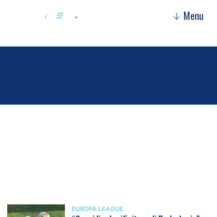
Menu
↓
Europa League
EUROPA LEAGUE