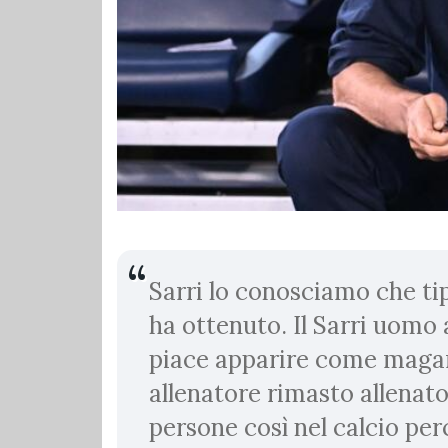
Sarri lo conosciamo che tip
ha ottenuto. Il Sarri uomo
piace apparire come magari
allenatore rimasto allenato
persone così nel calcio per