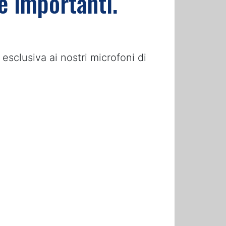
te importanti.
 esclusiva ai nostri microfoni di