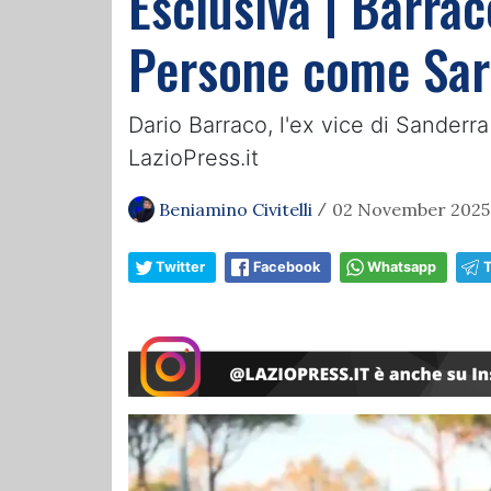
Esclusiva | Barrac
Persone come Sarr
Dario Barraco, l'ex vice di Sanderra
LazioPress.it
Beniamino Civitelli
02 November 2025,
/
Twitter
Facebook
Whatsapp