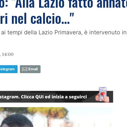
o: "Alla Lazio fatto anna
i nel calcio…"
 ai tempi della Lazio Primavera, è intervenuto in
 14:00
Telegram
Email