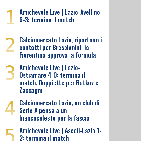
1
Amichevole Live | Lazio-Avellino
6-3: termina il match
2
Calciomercato Lazio, ripartono i
contatti per Brescianini: la
Fiorentina approva la formula
3
Amichevole Live | Lazio-
Ostiamare 4-0: termina il
match. Doppiette per Ratkov e
Zaccagni
4
Calciomercato Lazio, un club di
Serie A pensa a un
biancoceleste per la fascia
5
Amichevole Live | Ascoli-Lazio 1-
2: termina il match