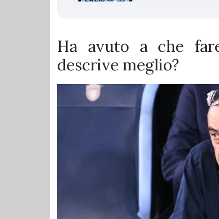
Ha avuto a che fa
descrive meglio?