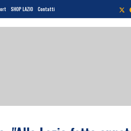
port
SHOP LAZIO
Contatti