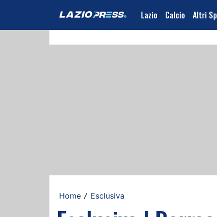
Lazio
Calcio
Altri S
Home
Esclusiva
/