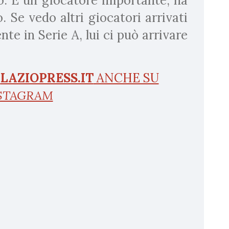
o. È un giocatore importante, ha
 Se vedo altri giocatori arrivati
e in Serie A, lui ci può arrivare
I
LAZIOPRESS.IT
ANCHE SU
STAGRAM