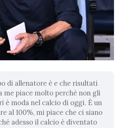
o di allenatore è e che risultati
 a me piace molto perché non gli
 è moda nel calcio di oggi. È un
re al 100%, mi piace che ci siano
ché adesso il calcio è diventato