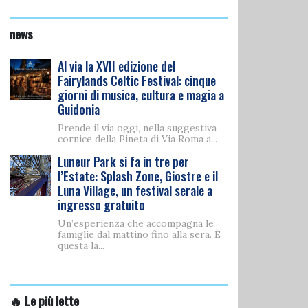
news
Al via la XVII edizione del
Fairylands Celtic Festival: cinque
giorni di musica, cultura e magia a
Guidonia
Prende il via oggi, nella suggestiva
cornice della Pineta di Via Roma a...
Luneur Park si fa in tre per
l’Estate: Splash Zone, Giostre e il
Luna Village, un festival serale a
ingresso gratuito
Un’esperienza che accompagna le
famiglie dal mattino fino alla sera. È
questa la...
🔥 Le più lette