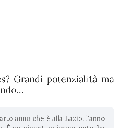
s? Grandi potenzialità ma
cando…
arto anno che è alla Lazio, l'anno