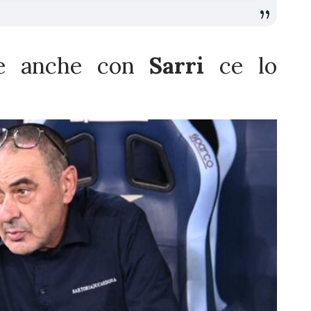
re anche con
Sarri
ce lo