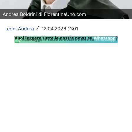
SHOP LAZIO
Andrea Boldrini di FiorentinaUno.com
Contatti
Leoni Andrea
12.04.2026 11:01
/