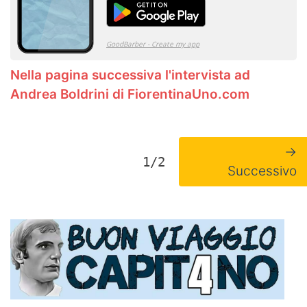
Nella pagina successiva l'intervista ad
Andrea Boldrini di
FiorentinaUno.com
→
1/2
Successivo