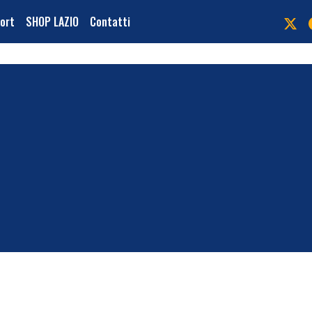
port
SHOP LAZIO
Contatti