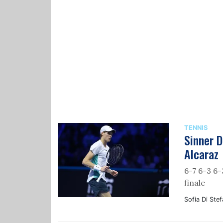
TENNIS
Sinner D
Alcaraz
6-7 6-3 6-
finale
Sofia Di Ste