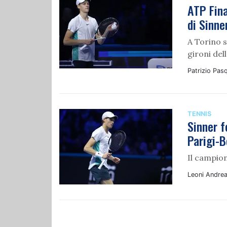
ATP Fina
di Sinne
A Torino s
gironi del
Patrizio Pasq
TENNIS
Sinner f
Parigi-B
Il campion
Leoni Andre