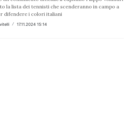
o la lista dei tennisti che scenderanno in campo a
 difendere i colori italiani
itelli
/
17.11.2024 15:14