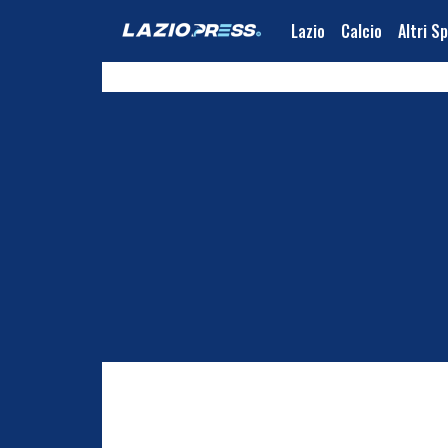
Lazio
Calcio
Altri S
Tennis