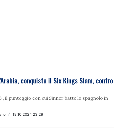
'Arabia, conquista il Six Kings Slam, contro
3 , il punteggio con cui Sinner batte lo spagnolo in
fano
/
19.10.2024 23:29