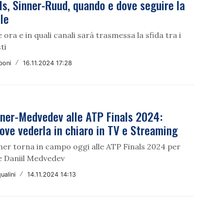
ls, Sinner-Ruud, quando e dove seguire la
le
 ora e in quali canali sarà trasmessa la sfida tra i
ti
boni
/
16.11.2024 17:28
nner-Medvedev alle ATP Finals 2024:
dove vederla in chiaro in TV e Streaming
ner torna in campo oggi alle ATP Finals 2024 per
e Daniil Medvedev
ualini
/
14.11.2024 14:13