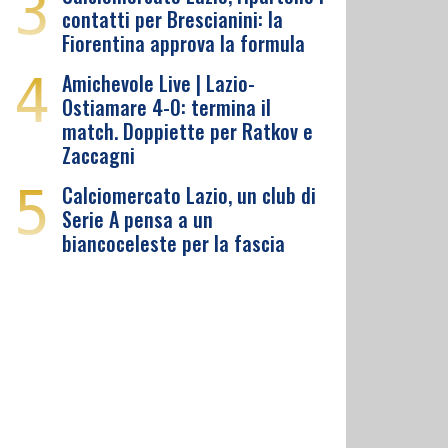
3
contatti per Brescianini: la
Fiorentina approva la formula
4
Amichevole Live | Lazio-
Ostiamare 4-0: termina il
match. Doppiette per Ratkov e
Zaccagni
5
Calciomercato Lazio, un club di
Serie A pensa a un
biancoceleste per la fascia