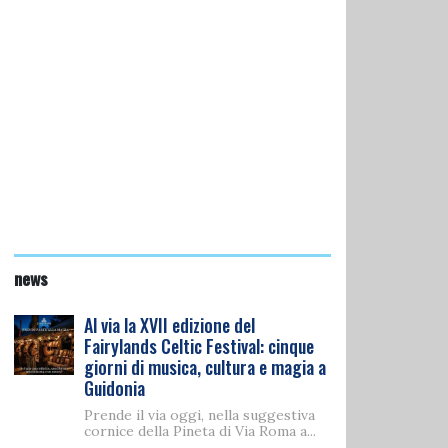
news
Al via la XVII edizione del
Fairylands Celtic Festival: cinque
giorni di musica, cultura e magia a
Guidonia
Prende il via oggi, nella suggestiva
cornice della Pineta di Via Roma a...