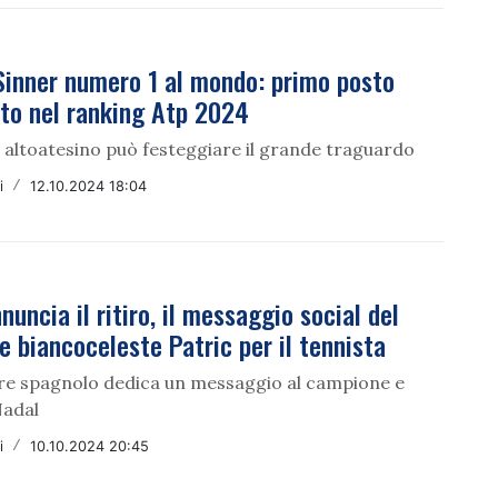
Sinner numero 1 al mondo: primo posto
ato nel ranking Atp 2024
a altoatesino può festeggiare il grande traguardo
i
/
12.10.2024 18:04
nuncia il ritiro, il messaggio social del
e biancoceleste Patric per il tennista
tore spagnolo dedica un messaggio al campione e
Nadal
i
/
10.10.2024 20:45