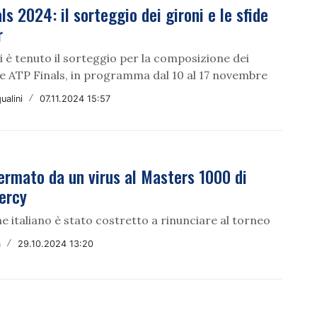
ls 2024: il sorteggio dei gironi e le sfide
r
i è tenuto il sorteggio per la composizione dei
le ATP Finals, in programma dal 10 al 17 novembre
ualini
/
07.11.2024 15:57
ermato da un virus al Masters 1000 di
ercy
e italiano è stato costretto a rinunciare al torneo
a
/
29.10.2024 13:20