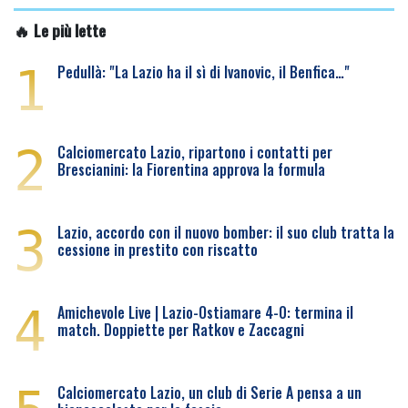
🔥 Le più lette
1
Pedullà: "La Lazio ha il sì di Ivanovic, il Benfica…"
2
Calciomercato Lazio, ripartono i contatti per
Brescianini: la Fiorentina approva la formula
3
Lazio, accordo con il nuovo bomber: il suo club tratta la
cessione in prestito con riscatto
4
Amichevole Live | Lazio-Ostiamare 4-0: termina il
match. Doppiette per Ratkov e Zaccagni
Calciomercato Lazio, un club di Serie A pensa a un