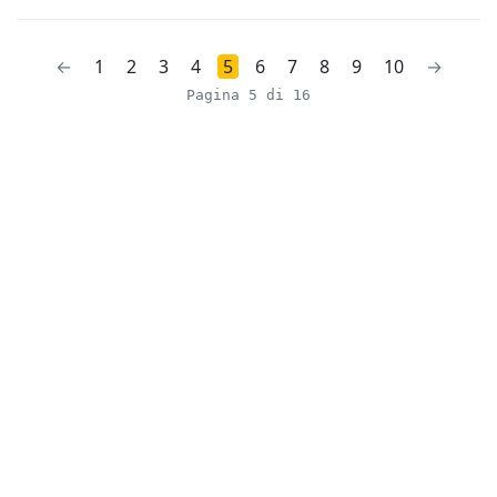
←
1
2
3
4
5
6
7
8
9
10
→
Pagina 5 di 16