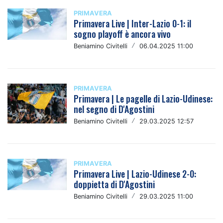
PRIMAVERA
Primavera Live | Inter-Lazio 0-1: il
sogno playoff è ancora vivo
Beniamino Civitelli
/
06.04.2025 11:00
PRIMAVERA
Primavera | Le pagelle di Lazio-Udinese:
nel segno di D'Agostini
Beniamino Civitelli
/
29.03.2025 12:57
PRIMAVERA
Primavera Live | Lazio-Udinese 2-0:
doppietta di D'Agostini
Beniamino Civitelli
/
29.03.2025 11:00