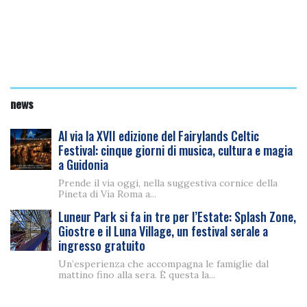
news
Al via la XVII edizione del Fairylands Celtic
Festival: cinque giorni di musica, cultura e magia
a Guidonia
Prende il via oggi, nella suggestiva cornice della
Pineta di Via Roma a...
Luneur Park si fa in tre per l’Estate: Splash Zone,
Giostre e il Luna Village, un festival serale a
ingresso gratuito
Un’esperienza che accompagna le famiglie dal
mattino fino alla sera. È questa la...