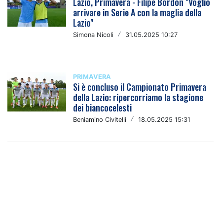
Lazio, Primavera - Filipe Bordon "Voglio
arrivare in Serie A con la maglia della
Lazio"
Simona Nicoli
/
31.05.2025 10:27
PRIMAVERA
Si è concluso il Campionato Primavera
della Lazio: ripercorriamo la stagione
dei biancocelesti
Beniamino Civitelli
/
18.05.2025 15:31