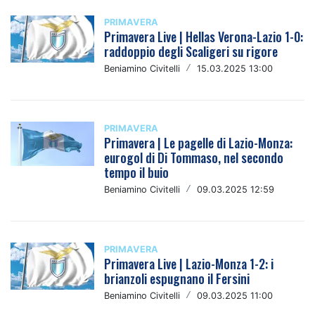
PRIMAVERA
Primavera Live | Hellas Verona-Lazio 1-0:
raddoppio degli Scaligeri su rigore
Beniamino Civitelli
/
15.03.2025 13:00
PRIMAVERA
Primavera | Le pagelle di Lazio-Monza:
eurogol di Di Tommaso, nel secondo
tempo il buio
Beniamino Civitelli
/
09.03.2025 12:59
PRIMAVERA
Primavera Live | Lazio-Monza 1-2: i
brianzoli espugnano il Fersini
Beniamino Civitelli
/
09.03.2025 11:00