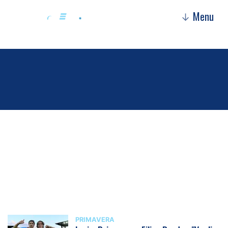
Menu
↓
Primavera
PRIMAVERA