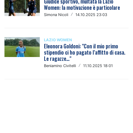
Giudice sportivo, multata la Lazio
Women: la motivazione è particolare
Simona Nicoli
/
14.10.2025 23:03
LAZIO WOMEN
Eleonora Goldoni: "Con il mio primo
stipendio ci ho pagato l’affitto di casa.
Le ragazze…"
Beniamino Civitelli
/
11.10.2025 18:01