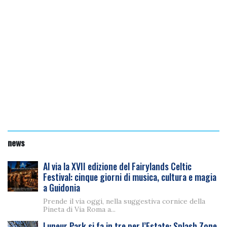
news
Al via la XVII edizione del Fairylands Celtic
Festival: cinque giorni di musica, cultura e magia
a Guidonia
Prende il via oggi, nella suggestiva cornice della
Pineta di Via Roma a...
Luneur Park si fa in tre per l’Estate: Splash Zone,