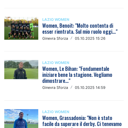
LAZIO WOMEN
Women, Benoit: "Molto contenta di
esser rientrata. Sul mio ruolo oggi..."
Ginevra Sforza
/
05.10.2025 15:26
LAZIO WOMEN
Women, Le Bihan: "Fondamentale
iniziare bene la stagione. Vogliamo
dimostrare..."
Ginevra Sforza
/
05.10.2025 14:59
LAZIO WOMEN
Women, Grassadonia: "Non è stato
facile da superare il derby. Ci tenevamo