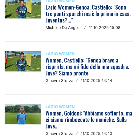
LAZIO WOMEN
Lazio Women-Genoa, Castiello: "Sono
tre punti sporchi ma è la prima in casa.
Juventus?..."
Michelle De Angelis
/
11.10.2025 15:08
LAZIO WOMEN
Women, Castiello: "Genoa bravo a
riaprirla, ma mi fido della mia squadra.
Juve? Siamo pronte"
Ginevra Sforza
/
11.10.2025 14:44
LAZIO WOMEN
Women, Goldoni: "Abbiamo sofferto, ma
ci siamo rimboccate le maniche. Sulla
Juve..."
Ginevra Sforza
/
11.10.2025 14:40