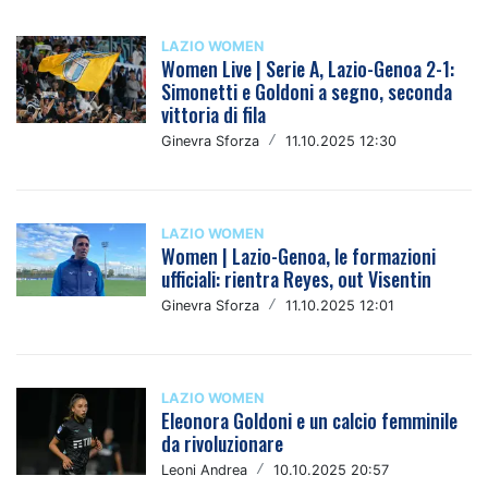
LAZIO WOMEN
Women Live | Serie A, Lazio-Genoa 2-1:
Simonetti e Goldoni a segno, seconda
vittoria di fila
Ginevra Sforza
/
11.10.2025 12:30
LAZIO WOMEN
Women | Lazio-Genoa, le formazioni
ufficiali: rientra Reyes, out Visentin
Ginevra Sforza
/
11.10.2025 12:01
LAZIO WOMEN
Eleonora Goldoni e un calcio femminile
da rivoluzionare
Leoni Andrea
/
10.10.2025 20:57