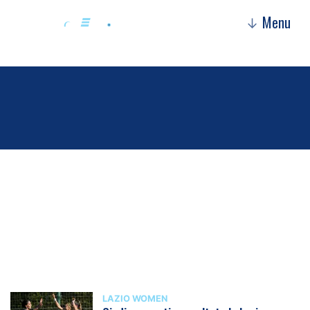
Menu
↓
Lazio Women
LAZIO WOMEN