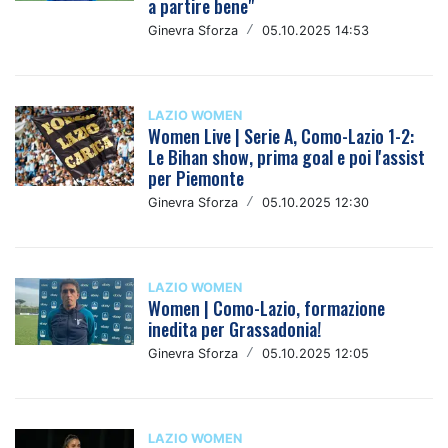
a partire bene"
Ginevra Sforza
/
05.10.2025 14:53
LAZIO WOMEN
Women Live | Serie A, Como-Lazio 1-2:
Le Bihan show, prima goal e poi l'assist
per Piemonte
Ginevra Sforza
/
05.10.2025 12:30
LAZIO WOMEN
Women | Como-Lazio, formazione
inedita per Grassadonia!
Ginevra Sforza
/
05.10.2025 12:05
LAZIO WOMEN