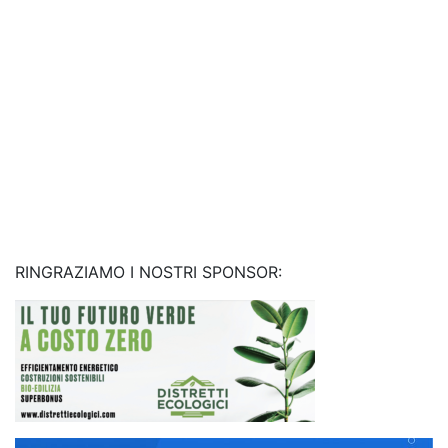
RINGRAZIAMO I NOSTRI SPONSOR: