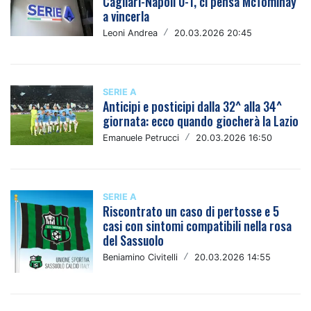
Cagliari-Napoli 0-1, ci pensa McTominay
a vincerla
Leoni Andrea
/
20.03.2026 20:45
SERIE A
Anticipi e posticipi dalla 32^ alla 34^
giornata: ecco quando giocherà la Lazio
Emanuele Petrucci
/
20.03.2026 16:50
SERIE A
Riscontrato un caso di pertosse e 5
casi con sintomi compatibili nella rosa
del Sassuolo
Beniamino Civitelli
/
20.03.2026 14:55