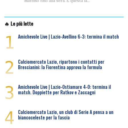
mattino fino alla sera. È questa la...
🔥 Le più lette
1
Amichevole Live | Lazio-Avellino 6-3: termina il match
2
Calciomercato Lazio, ripartono i contatti per
Brescianini: la Fiorentina approva la formula
3
Amichevole Live | Lazio-Ostiamare 4-0: termina il
match. Doppiette per Ratkov e Zaccagni
4
Calciomercato Lazio, un club di Serie A pensa a un
biancoceleste per la fascia