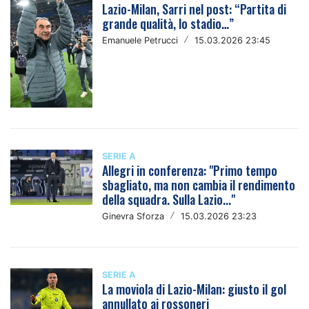
Lazio-Milan, Sarri nel post: “Partita di
grande qualità, lo stadio…”
Emanuele Petrucci
/
15.03.2026 23:45
SERIE A
Allegri in conferenza: "Primo tempo
sbagliato, ma non cambia il rendimento
della squadra. Sulla Lazio..."
Ginevra Sforza
/
15.03.2026 23:23
SERIE A
La moviola di Lazio-Milan: giusto il gol
annullato ai rossoneri