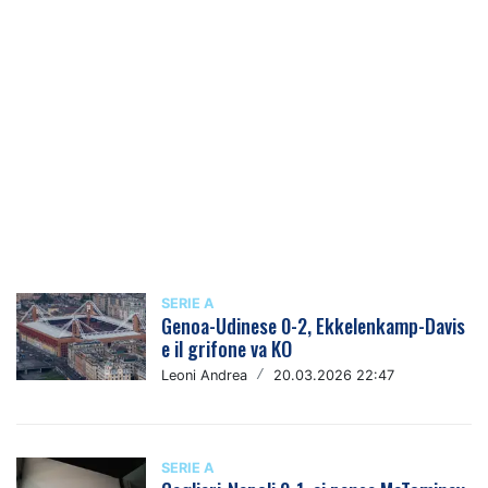
SERIE A
Genoa-Udinese 0-2, Ekkelenkamp-Davis
e il grifone va KO
Leoni Andrea
/
20.03.2026 22:47
SERIE A