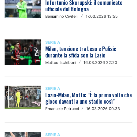
Infortunio Skorupski: il comunicato
ufficiale del Bologna
Beniamino Civitelli
/
17.03.2026 13:55
SERIE A
Milan, tensione tra Leao e Pulisic
durante la sfida con la Lazio
Matteo Ischiboni
/
16.03.2026 22:20
SERIE A
Lazio-Milan, Motta: “È la prima volta che
gioco davanti a uno stadio così”
Emanuele Petrucci
/
16.03.2026 00:33
SERIE A