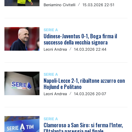
Beniamino Civitelli
/
15.03.2026 22:51
SERIE A
Udinese-Juventus 0-1, Boga firma il
successo della vecchia signora
Leoni Andrea
/
14.03.2026 22:44
SERIE A
Napoli-Lecce 2-1, ribaltone azzurro con
Hojlund e Politano
Leoni Andrea
/
14.03.2026 20:07
SERIE A
Clamoroso a San Siro: si ferma l‘Inter,
l’Atalanta pareggia nel finale