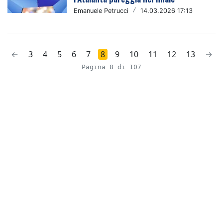
Emanuele Petrucci
/
14.03.2026 17:13
←
3
4
5
6
7
8
9
10
11
12
13
→
Pagina 8 di 107