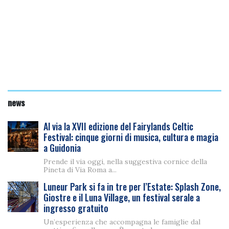
news
Al via la XVII edizione del Fairylands Celtic
Festival: cinque giorni di musica, cultura e magia
a Guidonia
Prende il via oggi, nella suggestiva cornice della
Pineta di Via Roma a...
Luneur Park si fa in tre per l’Estate: Splash Zone,
Giostre e il Luna Village, un festival serale a
ingresso gratuito
Un’esperienza che accompagna le famiglie dal